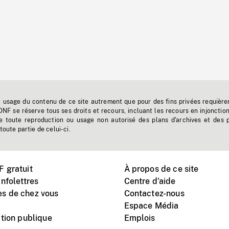
t usage du contenu de ce site autrement que pour des fins privées requière
'ONF se réserve tous ses droits et recours, incluant les recours en injonctio
e toute reproduction ou usage non autorisé des plans d'archives et des 
toute partie de celui-ci.
 gratuit
À propos de ce site
nfolettres
Centre d'aide
s de chez vous
Contactez-nous
Espace Média
tion publique
Emplois