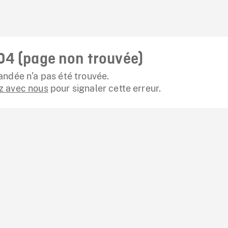
04 (page non trouvée)
ndée n’a pas été trouvée.
 avec nous
pour signaler cette erreur.