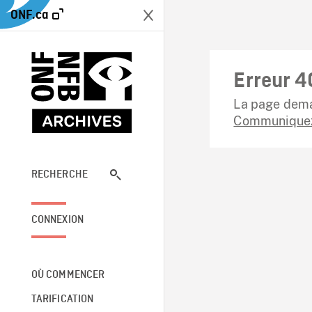
ONF.ca
Erreur 4
La page dema
Communiquez
RECHERCHE
CONNEXION
OÙ COMMENCER
TARIFICATION