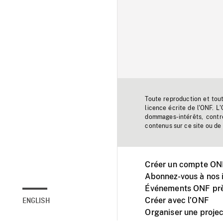
Toute reproduction et tou
licence écrite de l'ONF. L
dommages-intérêts, contr
contenus sur ce site ou de 
Créer un compte ONF
Abonnez-vous à nos i
Événements ONF prè
Créer avec l’ONF
ENGLISH
Organiser une projec