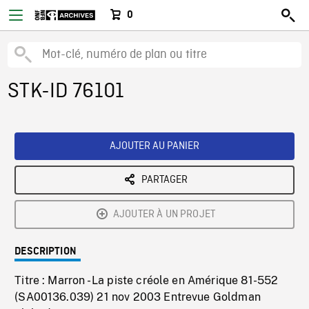
0
STK-ID 76101
AJOUTER AU PANIER
PARTAGER
AJOUTER À UN PROJET
DESCRIPTION
Titre : Marron - La piste créole en Amérique 81-552
(SA00136.039) 21 nov 2003 Entrevue Goldman