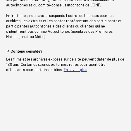
ses protocoles d’archivage avec l’assistance des communautés
autochtones et du comité-conseil autochtone de l’ONF.
Entre-temps, nous avons suspendu l’octroi de licences pour les
archives, les extraits et les photos représentant des participants et
participantes autochtones à des clients ou clientes qui ne
s’identifient pas comme Autochtones (membres des Premières
Nations, Inuit ou Métis).
Contenu sensible?
Les films et les archives exposés sur ce site peuvent dater de plus de
120 ans. Certaines scènes ou termes reliés pourraient être
offensants pour certains publics.
En savoir plus