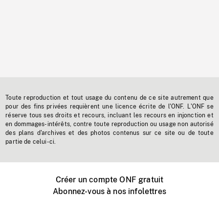
Toute reproduction et tout usage du contenu de ce site autrement que
pour des fins privées requièrent une licence écrite de l'ONF. L'ONF se
réserve tous ses droits et recours, incluant les recours en injonction et
en dommages-intérêts, contre toute reproduction ou usage non autorisé
des plans d'archives et des photos contenus sur ce site ou de toute
partie de celui-ci.
Créer un compte ONF gratuit
Abonnez-vous à nos infolettres
Événements ONF près de chez vous
Créer avec l’ONF