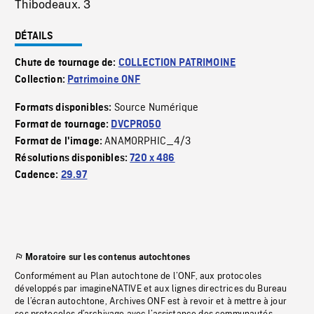
Thibodeaux. 3
DÉTAILS
Chute de tournage de:
COLLECTION PATRIMOINE
Collection:
Patrimoine ONF
Source Numérique
Formats disponibles:
Format de tournage:
DVCPRO50
ANAMORPHIC_4/3
Format de l'image:
Résolutions disponibles:
720 x 486
Cadence:
29.97
Moratoire sur les contenus autochtones
Conformément au Plan autochtone de l’ONF, aux protocoles
développés par imagineNATIVE et aux lignes directrices du Bureau
de l’écran autochtone, Archives ONF est à revoir et à mettre à jour