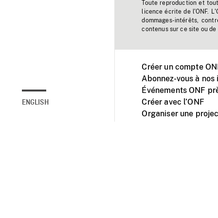
Toute reproduction et tou
licence écrite de l'ONF. L
dommages-intérêts, contr
contenus sur ce site ou de 
Créer un compte ONF
Abonnez-vous à nos i
Événements ONF prè
Créer avec l’ONF
ENGLISH
Organiser une projec
Facebook
Youtube
L'ONF sur mobile et 