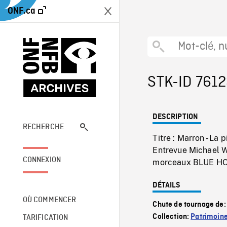
ONF.ca
STK-ID 761
DESCRIPTION
RECHERCHE
Titre : Marron - L
Entrevue Michael Wh
CONNEXION
morceaux BLUE HO
DÉTAILS
OÙ COMMENCER
Chute de tournage de
Collection:
Patrimoin
TARIFICATION