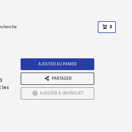
recherche
0
AJOUTER AU PANIER
PARTAGER
3
 les
AJOUTER À UN PROJET