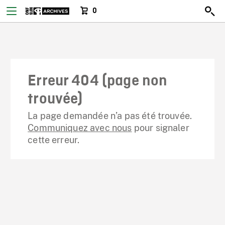
0
Erreur 404 (page non
trouvée)
La page demandée n’a pas été trouvée.
Communiquez avec nous
pour signaler
cette erreur.