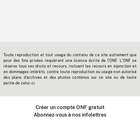
Toute reproduction et tout usage du contenu de ce site autrement que
pour des fins privées requièrent une licence écrite de l'ONF. L'ONF se
réserve tous ses droits et recours, incluant les recours en injonction et
en dommages-intérêts, contre toute reproduction ou usage non autorisé
des plans d'archives et des photos contenus sur ce site ou de toute
partie de celui-ci.
Créer un compte ONF gratuit
Abonnez-vous à nos infolettres
Événements ONF près de chez vous
Créer avec l’ONF
Organiser une projection publique