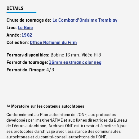
DÉTAILS
Chute de tournage de:
Le Combat d'Onésime Tremblay
Lieu:
La Baie
Année:
1982
Collection:
Office National du Film
Bobine 16 mm
Vidéo Hi 8
Formats disponibles:
,
Format de tournage:
16mm eastman color neg
4/3
Format de l'image:
Moratoire sur les contenus autochtones
Conformément au Plan autochtone de l’ONF, aux protocoles
développés par imagineNATIVE et aux lignes directrices du Bureau
de l’écran autochtone, Archives ONF est à revoir et à mettre à jour
ses protocoles d’archivage avec l’assistance des communautés
autochtones et du comité-conseil autochtone de l’ONF.