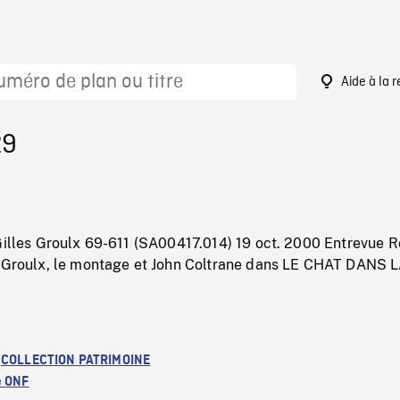
Aide à la 
29
 Gilles Groulx 69-611 (SA00417.014) 19 oct. 2000 Entrevue R
s Groulx, le montage et John Coltrane dans LE CHAT DANS 
:
COLLECTION PATRIMOINE
e ONF