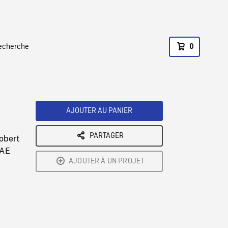
recherche
0
AJOUTER AU PANIER
PARTAGER
obert
LAE
AJOUTER À UN PROJET