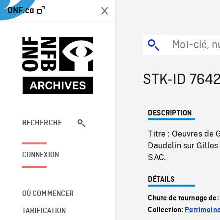
ONF.ca
STK-ID 764
DESCRIPTION
RECHERCHE
Titre : Oeuvres de
Daudelin sur Gille
CONNEXION
SAC.
DÉTAILS
OÙ COMMENCER
Chute de tournage de
Collection:
Patrimoin
TARIFICATION