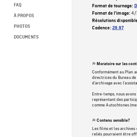
FAQ
Format de tournage:
D
4/
Format de l'image:
À PROPOS
Résolutions disponibl
PHOTOS
Cadence:
29.97
DOCUMENTS
Moratoire sur les con
Conformément au Plan au
directrices du Bureau de 
d’archivage avec l’assi
Entre-temps, nous avons s
représentant des particip
comme Autochtones (memb
Contenu sensible?
Les films et les archives
reliés pourraient être of