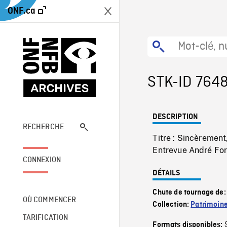
ONF.ca
STK-ID 764
DESCRIPTION
RECHERCHE
Titre : Sincèremen
Entrevue André Forc
CONNEXION
DÉTAILS
Chute de tournage de
OÙ COMMENCER
Collection:
Patrimoin
TARIFICATION
Formats disponibles: