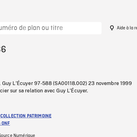
Aide à la 
86
t, Guy L'Écuyer 97-588 (SA00118.002) 23 novembre 1999
ier sur sa relation avec Guy L'Écuyer.
:
COLLECTION PATRIMOINE
e ONF
Source Numérique