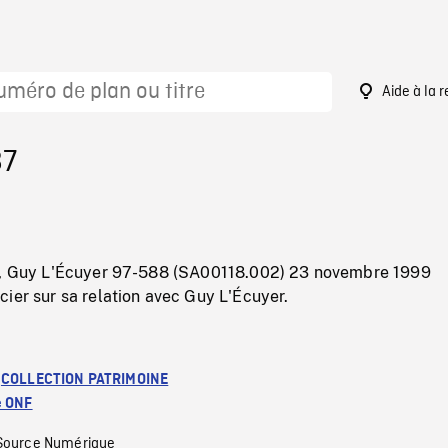
Aide à la 
87
t, Guy L'Écuyer 97-588 (SA00118.002) 23 novembre 1999
ier sur sa relation avec Guy L'Écuyer.
:
COLLECTION PATRIMOINE
e ONF
Source Numérique