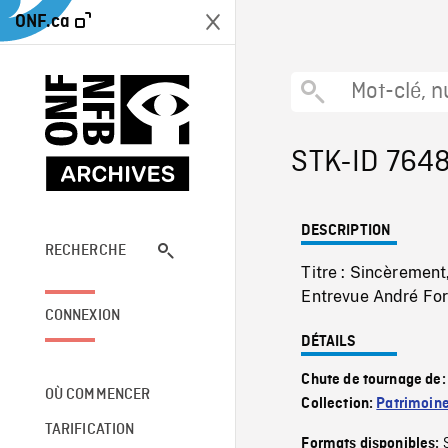
ONF.ca
STK-ID 764
DESCRIPTION
RECHERCHE
Titre : Sincèremen
Entrevue André Forc
CONNEXION
DÉTAILS
Chute de tournage de
OÙ COMMENCER
Collection:
Patrimoin
TARIFICATION
Formats disponibles: