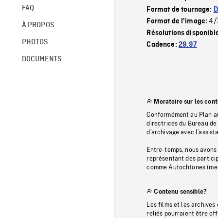
FAQ
Format de tournage:
D
4/
Format de l'image:
À PROPOS
Résolutions disponibl
PHOTOS
Cadence:
29.97
DOCUMENTS
Moratoire sur les con
Conformément au Plan au
directrices du Bureau de 
d’archivage avec l’assi
Entre-temps, nous avons s
représentant des particip
comme Autochtones (memb
Contenu sensible?
Les films et les archives
reliés pourraient être of