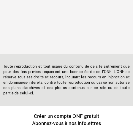
Toute reproduction et tout usage du contenu de ce site autrement que
pour des fins privées requièrent une licence écrite de l'ONF. L'ONF se
réserve tous ses droits et recours, incluant les recours en injonction et
en dommages-intérêts, contre toute reproduction ou usage non autorisé
des plans d'archives et des photos contenus sur ce site ou de toute
partie de celui-ci.
Créer un compte ONF gratuit
Abonnez-vous à nos infolettres
Événements ONF près de chez vous