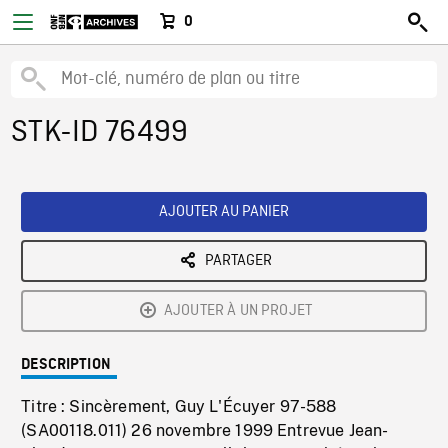
0
STK-ID 76499
AJOUTER AU PANIER
PARTAGER
AJOUTER À UN PROJET
DESCRIPTION
Titre : Sincèrement, Guy L'Écuyer 97-588
(SA00118.011) 26 novembre 1999 Entrevue Jean-