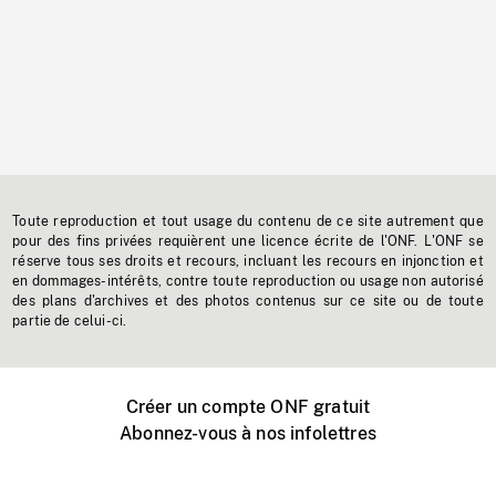
Toute reproduction et tout usage du contenu de ce site autrement que
pour des fins privées requièrent une licence écrite de l'ONF. L'ONF se
réserve tous ses droits et recours, incluant les recours en injonction et
en dommages-intérêts, contre toute reproduction ou usage non autorisé
des plans d'archives et des photos contenus sur ce site ou de toute
partie de celui-ci.
Créer un compte ONF gratuit
Abonnez-vous à nos infolettres
Événements ONF près de chez vous
Créer avec l’ONF