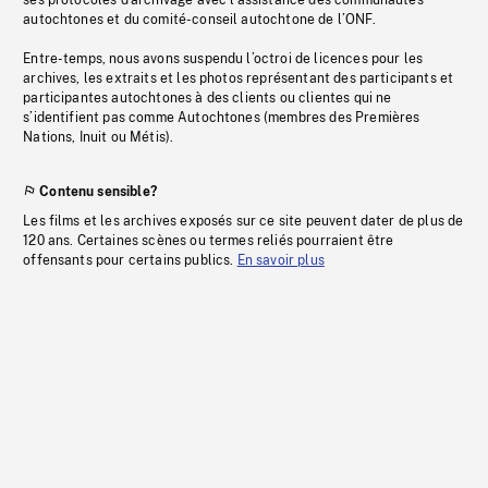
ses protocoles d’archivage avec l’assistance des communautés
autochtones et du comité-conseil autochtone de l’ONF.
Entre-temps, nous avons suspendu l’octroi de licences pour les
archives, les extraits et les photos représentant des participants et
participantes autochtones à des clients ou clientes qui ne
s’identifient pas comme Autochtones (membres des Premières
Nations, Inuit ou Métis).
Contenu sensible?
Les films et les archives exposés sur ce site peuvent dater de plus de
120 ans. Certaines scènes ou termes reliés pourraient être
offensants pour certains publics.
En savoir plus