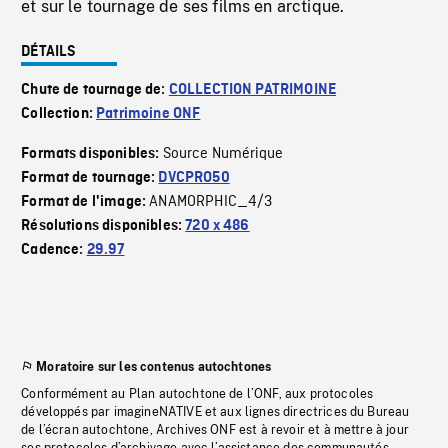
et sur le tournage de ses films en arctique.
DÉTAILS
Chute de tournage de:
COLLECTION PATRIMOINE
Collection:
Patrimoine ONF
Source Numérique
Formats disponibles:
Format de tournage:
DVCPRO50
ANAMORPHIC_4/3
Format de l'image:
Résolutions disponibles:
720 x 486
Cadence:
29.97
Moratoire sur les contenus autochtones
Conformément au Plan autochtone de l’ONF, aux protocoles
développés par imagineNATIVE et aux lignes directrices du Bureau
de l’écran autochtone, Archives ONF est à revoir et à mettre à jour