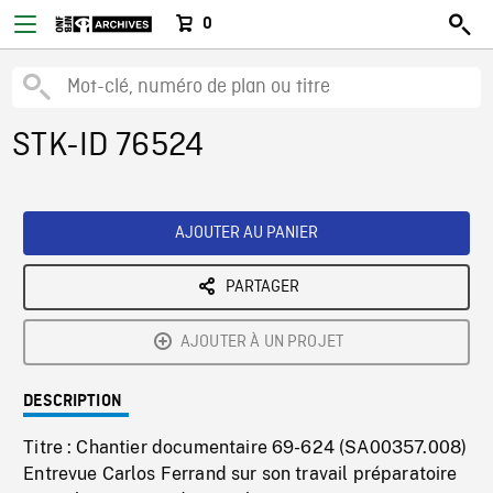
0
STK-ID 76524
AJOUTER AU PANIER
PARTAGER
AJOUTER À UN PROJET
DESCRIPTION
Titre : Chantier documentaire 69-624 (SA00357.008)
Entrevue Carlos Ferrand sur son travail préparatoire