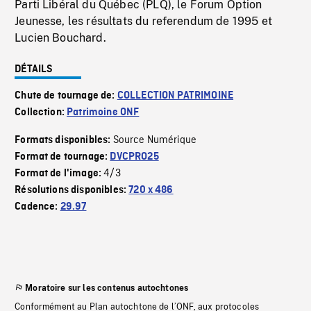
Parti Libéral du Québec (PLQ), le Forum Option
Jeunesse, les résultats du referendum de 1995 et
Lucien Bouchard.
DÉTAILS
Chute de tournage de:
COLLECTION PATRIMOINE
Collection:
Patrimoine ONF
Source Numérique
Formats disponibles:
Format de tournage:
DVCPRO25
4/3
Format de l'image:
Résolutions disponibles:
720 x 486
Cadence:
29.97
Moratoire sur les contenus autochtones
Conformément au Plan autochtone de l’ONF, aux protocoles