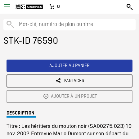
0
STK-ID 76590
AJOUTER AU PANIER
PARTAGER
AJOUTER À UN PROJET
DESCRIPTION
Titre : Les héritiers du mouton noir (SA00275.023) 19
nov. 2002 Entrevue Mario Dumont sur son départ du