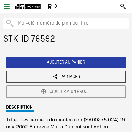
0
STK-ID 76592
AJOUTER AU PANIER
PARTAGER
AJOUTER À UN PROJET
DESCRIPTION
Titre : Les héritiers du mouton noir (SA00275.024) 19
nov. 2002 Entrevue Mario Dumont sur l'Action