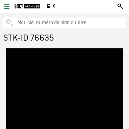
0
STK-ID 76635