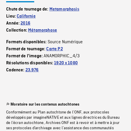
Chute de tournage de:
Metamorphosis
Lieu:
Californie
Année:
2016
Collection:
Métamorphose
Source Numérique
Formats disponibles:
Format de tournage:
Carte P2
ANAMORPHIC_4/3
Format de l'image:
Résolutions disponibles:
1920 x 1080
Cadence:
23.976
Moratoire sur les contenus autochtones
Conformément au Plan autochtone de l’ONF, aux protocoles
développés par imagineNATIVE et aux lignes directrices du Bureau
de l’écran autochtone, Archives ONF est à revoir et à mettre à jour
ses protocoles d’archivage avec l’assistance des communautés