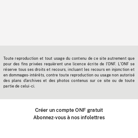
Toute reproduction et tout usage du contenu de ce site autrement que
pour des fins privées requièrent une licence écrite de l'ONF. L'ONF se
réserve tous ses droits et recours, incluant les recours en injonction et
en dommages-intérêts, contre toute reproduction ou usage non autorisé
des plans d'archives et des photos contenus sur ce site ou de toute
partie de celui-ci.
Créer un compte ONF gratuit
Abonnez-vous à nos infolettres
Événements ONF près de chez vous
Créer avec l’ONF