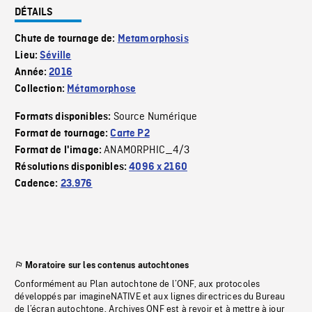
DÉTAILS
Chute de tournage de:
Metamorphosis
Lieu:
Séville
Année:
2016
Collection:
Métamorphose
Source Numérique
Formats disponibles:
Format de tournage:
Carte P2
ANAMORPHIC_4/3
Format de l'image:
Résolutions disponibles:
4096 x 2160
Cadence:
23.976
Moratoire sur les contenus autochtones
Conformément au Plan autochtone de l’ONF, aux protocoles
développés par imagineNATIVE et aux lignes directrices du Bureau
de l’écran autochtone, Archives ONF est à revoir et à mettre à jour