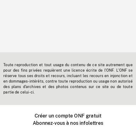
Toute reproduction et tout usage du contenu de ce site autrement que
pour des fins privées requièrent une licence écrite de l'ONF. L'ONF se
réserve tous ses droits et recours, incluant les recours en injonction et
en dommages-intérêts, contre toute reproduction ou usage non autorisé
des plans d'archives et des photos contenus sur ce site ou de toute
partie de celui-ci.
Créer un compte ONF gratuit
Abonnez-vous à nos infolettres
Événements ONF près de chez vous