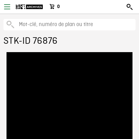
0
STK-ID 76876