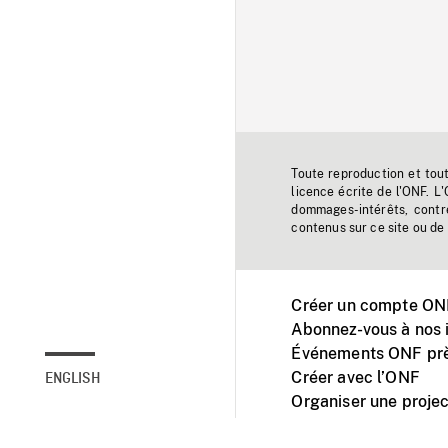
Toute reproduction et tou
licence écrite de l'ONF. L
dommages-intérêts, contr
contenus sur ce site ou de 
Créer un compte ONF
Abonnez-vous à nos i
Événements ONF prè
Créer avec l’ONF
ENGLISH
Organiser une projec