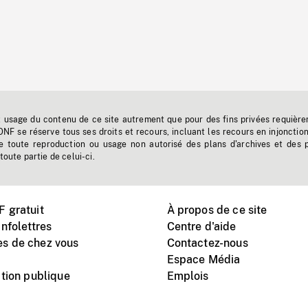
t usage du contenu de ce site autrement que pour des fins privées requière
'ONF se réserve tous ses droits et recours, incluant les recours en injonctio
e toute reproduction ou usage non autorisé des plans d'archives et des 
toute partie de celui-ci.
 gratuit
À propos de ce site
nfolettres
Centre d'aide
s de chez vous
Contactez-nous
Espace Média
tion publique
Emplois