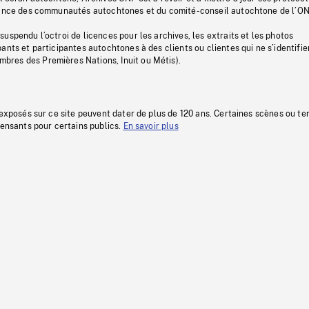
stance des communautés autochtones et du comité-conseil autochtone de l’ON
uspendu l’octroi de licences pour les archives, les extraits et les photos
ants et participantes autochtones à des clients ou clientes qui ne s’identifie
res des Premières Nations, Inuit ou Métis).
 exposés sur ce site peuvent dater de plus de 120 ans. Certaines scènes ou t
fensants pour certains publics.
En savoir plus