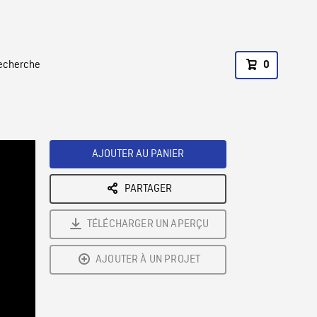
recherche
0
AJOUTER AU PANIER
PARTAGER
TÉLÉCHARGER UN APERÇU
AJOUTER À UN PROJET