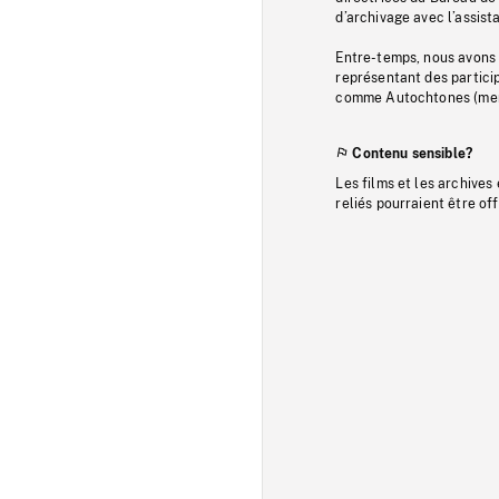
d’archivage avec l’assi
Entre-temps, nous avons s
représentant des particip
comme Autochtones (memb
Contenu sensible?
Les films et les archives
reliés pourraient être of