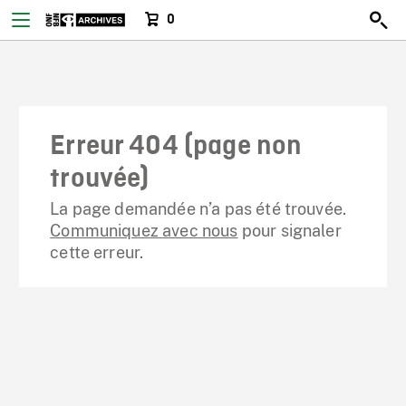
0
Erreur 404 (page non
trouvée)
La page demandée n’a pas été trouvée.
Communiquez avec nous
pour signaler
cette erreur.