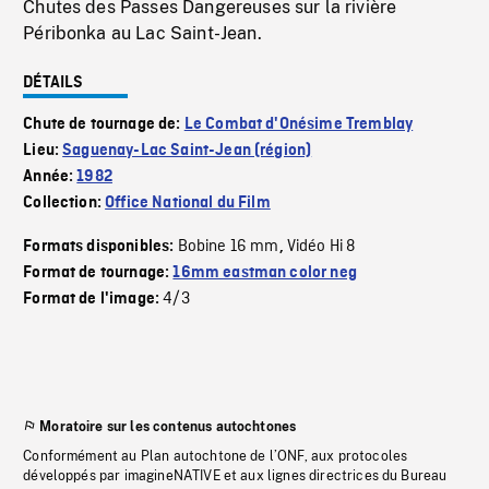
Chutes des Passes Dangereuses sur la rivière
Péribonka au Lac Saint-Jean.
DÉTAILS
Chute de tournage de:
Le Combat d'Onésime Tremblay
Lieu:
Saguenay-Lac Saint-Jean (région)
Année:
1982
Collection:
Office National du Film
Bobine 16 mm
Vidéo Hi 8
Formats disponibles:
,
Format de tournage:
16mm eastman color neg
4/3
Format de l'image:
Moratoire sur les contenus autochtones
Conformément au Plan autochtone de l’ONF, aux protocoles
développés par imagineNATIVE et aux lignes directrices du Bureau