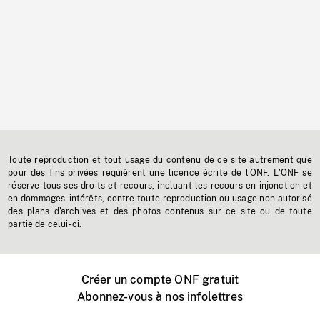
Toute reproduction et tout usage du contenu de ce site autrement que
pour des fins privées requièrent une licence écrite de l'ONF. L'ONF se
réserve tous ses droits et recours, incluant les recours en injonction et
en dommages-intérêts, contre toute reproduction ou usage non autorisé
des plans d'archives et des photos contenus sur ce site ou de toute
partie de celui-ci.
Créer un compte ONF gratuit
Abonnez-vous à nos infolettres
Événements ONF près de chez vous