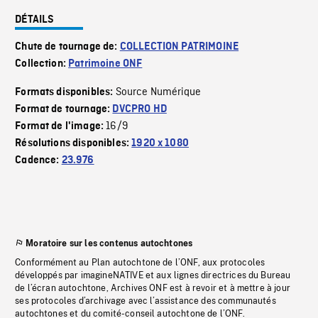
DÉTAILS
Chute de tournage de:
COLLECTION PATRIMOINE
Collection:
Patrimoine ONF
Source Numérique
Formats disponibles:
Format de tournage:
DVCPRO HD
16/9
Format de l'image:
Résolutions disponibles:
1920 x 1080
Cadence:
23.976
Moratoire sur les contenus autochtones
Conformément au Plan autochtone de l’ONF, aux protocoles
développés par imagineNATIVE et aux lignes directrices du Bureau
de l’écran autochtone, Archives ONF est à revoir et à mettre à jour
ses protocoles d’archivage avec l’assistance des communautés
autochtones et du comité-conseil autochtone de l’ONF.