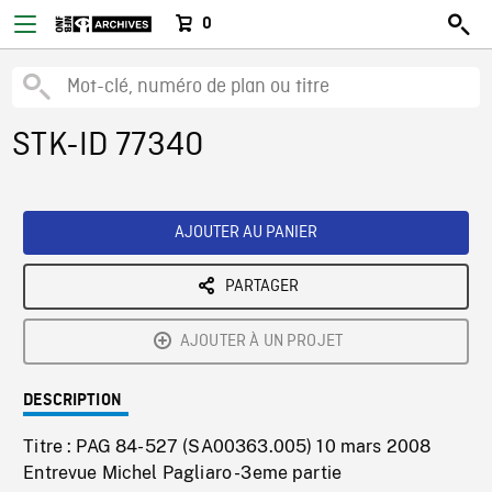
0
STK-ID 77340
AJOUTER AU PANIER
PARTAGER
AJOUTER À UN PROJET
DESCRIPTION
Titre : PAG 84-527 (SA00363.005) 10 mars 2008
Entrevue Michel Pagliaro -3eme partie