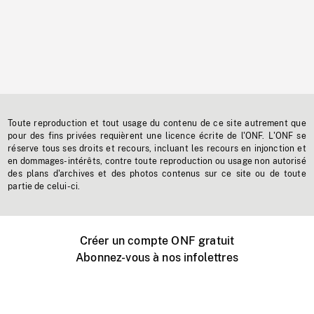
Toute reproduction et tout usage du contenu de ce site autrement que
pour des fins privées requièrent une licence écrite de l'ONF. L'ONF se
réserve tous ses droits et recours, incluant les recours en injonction et
en dommages-intérêts, contre toute reproduction ou usage non autorisé
des plans d'archives et des photos contenus sur ce site ou de toute
partie de celui-ci.
Créer un compte ONF gratuit
Abonnez-vous à nos infolettres
Événements ONF près de chez vous
Créer avec l’ONF
Organiser une projection publique