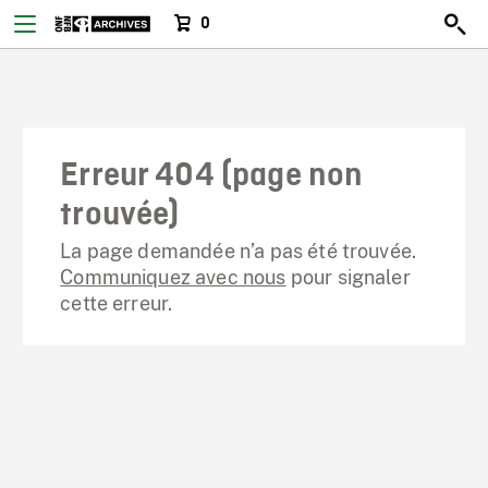
0
Erreur 404 (page non
trouvée)
La page demandée n’a pas été trouvée.
Communiquez avec nous
pour signaler
cette erreur.