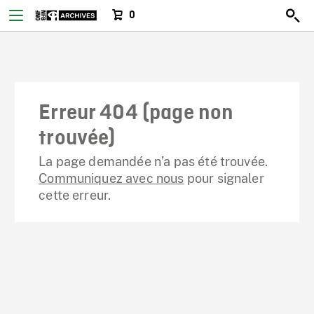
0
Erreur 404 (page non
trouvée)
La page demandée n’a pas été trouvée.
Communiquez avec nous
pour signaler
cette erreur.