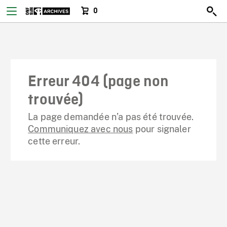
0
Erreur 404 (page non
trouvée)
La page demandée n’a pas été trouvée.
Communiquez avec nous
pour signaler
cette erreur.