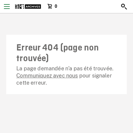
0
Erreur 404 (page non
trouvée)
La page demandée n’a pas été trouvée.
Communiquez avec nous
pour signaler
cette erreur.