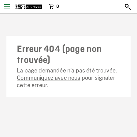
0
Erreur 404 (page non
trouvée)
La page demandée n’a pas été trouvée.
Communiquez avec nous
pour signaler
cette erreur.