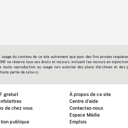
t usage du contenu de ce site autrement que pour des fins privées requière
'ONF se réserve tous ses droits et recours, incluant les recours en injonctio
e toute reproduction ou usage non autorisé des plans d'archives et des 
toute partie de celui-ci.
 gratuit
À propos de ce site
nfolettres
Centre d'aide
s de chez vous
Contactez-nous
Espace Média
tion publique
Emplois