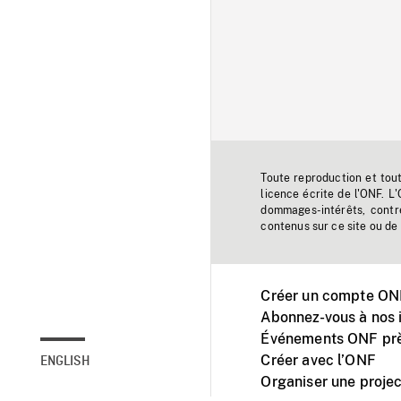
Toute reproduction et tou
licence écrite de l'ONF. L
dommages-intérêts, contr
contenus sur ce site ou de 
Créer un compte ONF
Abonnez-vous à nos i
Événements ONF prè
Créer avec l’ONF
ENGLISH
Organiser une projec