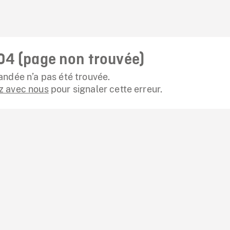
04 (page non trouvée)
ndée n’a pas été trouvée.
 avec nous
pour signaler cette erreur.