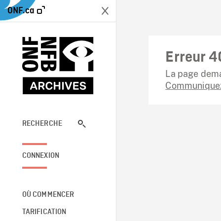
ONF.ca
Erreur 4
La page dema
Communiquez
RECHERCHE
CONNEXION
OÙ COMMENCER
TARIFICATION