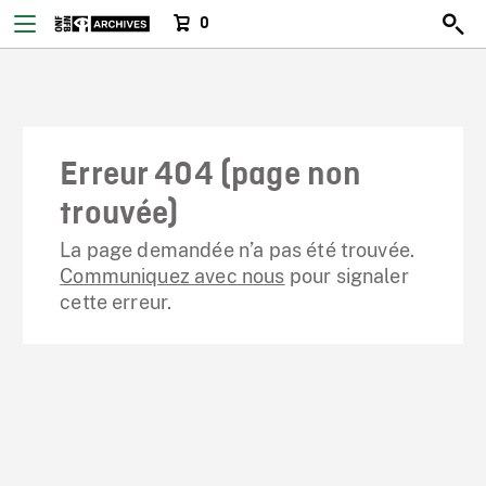
0
Erreur 404 (page non
trouvée)
La page demandée n’a pas été trouvée.
Communiquez avec nous
pour signaler
cette erreur.