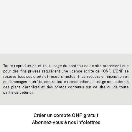
Toute reproduction et tout usage du contenu de ce site autrement que
pour des fins privées requièrent une licence écrite de l'ONF. L'ONF se
réserve tous ses droits et recours, incluant les recours en injonction et
en dommages-intérêts, contre toute reproduction ou usage non autorisé
des plans d'archives et des photos contenus sur ce site ou de toute
partie de celui-ci.
Créer un compte ONF gratuit
Abonnez-vous à nos infolettres
Événements ONF près de chez vous