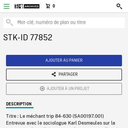
0
STK-ID 77852
AJOUTER AU PANIER
PARTAGER
AJOUTER À UN PROJET
DESCRIPTION
Titre : Le méchant trip 84-630 (SA00197.001)
Entrevue avec le sociologue Karl Desmeules sur la