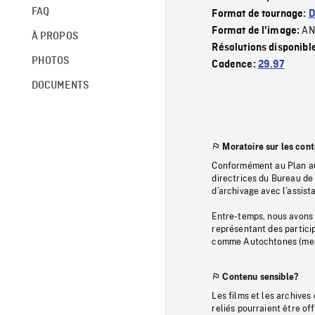
FAQ
Format de tournage:
D
AN
Format de l'image:
À PROPOS
Résolutions disponibl
PHOTOS
Cadence:
29.97
DOCUMENTS
Moratoire sur les con
Conformément au Plan au
directrices du Bureau de 
d’archivage avec l’assi
Entre-temps, nous avons s
représentant des particip
comme Autochtones (memb
Contenu sensible?
Les films et les archives
reliés pourraient être of