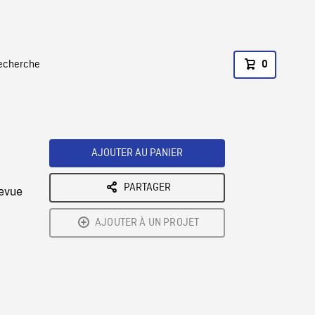
recherche
0
AJOUTER AU PANIER
PARTAGER
revue
AJOUTER À UN PROJET