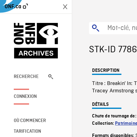
ONF.ca
STK-ID 778
DESCRIPTION
RECHERCHE
Titre : Breakin' I
Tracey Armstrong su
CONNEXION
DÉTAILS
Chute de tournage de
OÙ COMMENCER
Collection:
Patrimoin
TARIFICATION
Formats disponibles: