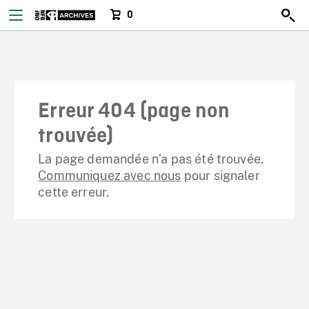
0
Erreur 404 (page non
trouvée)
La page demandée n’a pas été trouvée.
Communiquez avec nous
pour signaler
cette erreur.