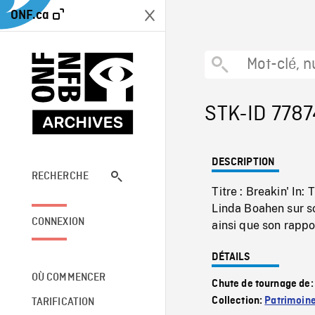
ONF.ca
STK-ID 7787
DESCRIPTION
RECHERCHE
Titre : Breakin' I
Linda Boahen sur so
CONNEXION
ainsi que son rappo
DÉTAILS
OÙ COMMENCER
Chute de tournage de
Collection:
Patrimoin
TARIFICATION