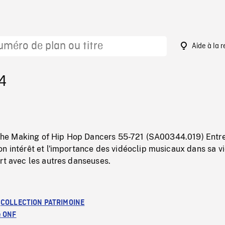
Aide à la 
4
n: The Making of Hip Hop Dancers 55-721 (SA00344.019) Entr
n intérêt et l'importance des vidéoclip musicaux dans sa vi
rt avec les autres danseuses.
:
COLLECTION PATRIMOINE
e ONF