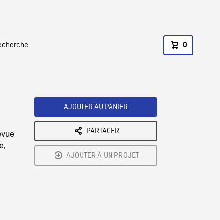
recherche
0
AJOUTER AU PANIER
PARTAGER
evue
e,
AJOUTER À UN PROJET