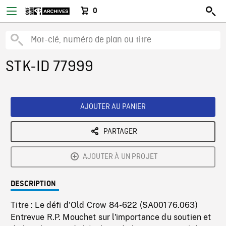
0
STK-ID 77999
AJOUTER AU PANIER
PARTAGER
AJOUTER À UN PROJET
DESCRIPTION
Titre : Le défi d'Old Crow 84-622 (SA00176.063)
Entrevue R.P. Mouchet sur l'importance du soutien et