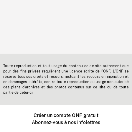
Toute reproduction et tout usage du contenu de ce site autrement que
pour des fins privées requièrent une licence écrite de l'ONF. L'ONF se
réserve tous ses droits et recours, incluant les recours en injonction et
en dommages-intérêts, contre toute reproduction ou usage non autorisé
des plans d'archives et des photos contenus sur ce site ou de toute
partie de celui-ci.
Créer un compte ONF gratuit
Abonnez-vous à nos infolettres
Événements ONF près de chez vous