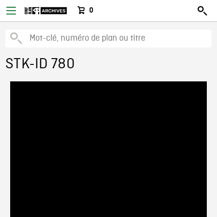
0
STK-ID 780