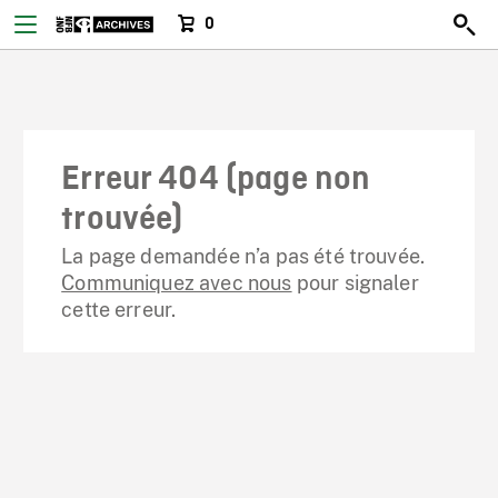
0
Erreur 404 (page non
trouvée)
La page demandée n’a pas été trouvée.
Communiquez avec nous
pour signaler
cette erreur.