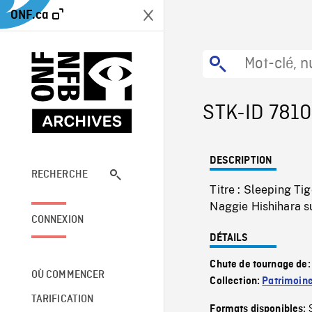
ONF.ca
STK-ID 7810
DESCRIPTION
RECHERCHE
Titre : Sleeping T
Naggie Hishihara s
CONNEXION
DÉTAILS
Chute de tournage de
OÙ COMMENCER
Collection:
Patrimoin
TARIFICATION
Formats disponibles: