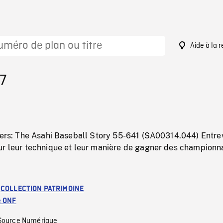
Aide à la 
7
igers: The Asahi Baseball Story 55-641 (SA00314.044) Entre
ur leur technique et leur manière de gagner des championn
:
COLLECTION PATRIMOINE
e ONF
Source Numérique