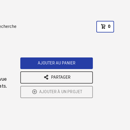
recherche
0
AJOUTER AU PANIER
PARTAGER
vue
ats.
AJOUTER À UN PROJET