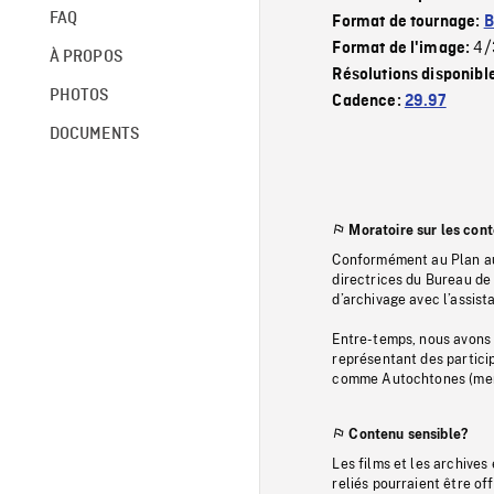
FAQ
Format de tournage:
B
4/
Format de l'image:
À PROPOS
Résolutions disponibl
PHOTOS
Cadence:
29.97
DOCUMENTS
Moratoire sur les con
Conformément au Plan au
directrices du Bureau de 
d’archivage avec l’assi
Entre-temps, nous avons s
représentant des particip
comme Autochtones (memb
Contenu sensible?
Les films et les archives
reliés pourraient être of