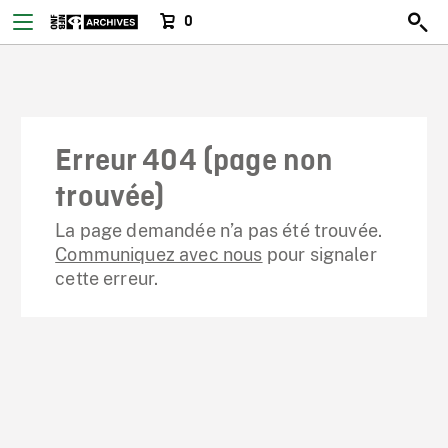
0
Erreur 404 (page non
trouvée)
La page demandée n’a pas été trouvée.
Communiquez avec nous
pour signaler
cette erreur.