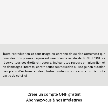
Toute reproduction et tout usage du contenu de ce site autrement que
pour des fins privées requièrent une licence écrite de l'ONF. L'ONF se
réserve tous ses droits et recours, incluant les recours en injonction et
en dommages-intérêts, contre toute reproduction ou usage non autorisé
des plans d'archives et des photos contenus sur ce site ou de toute
partie de celui-ci.
Créer un compte ONF gratuit
Abonnez-vous à nos infolettres
Événements ONF près de chez vous