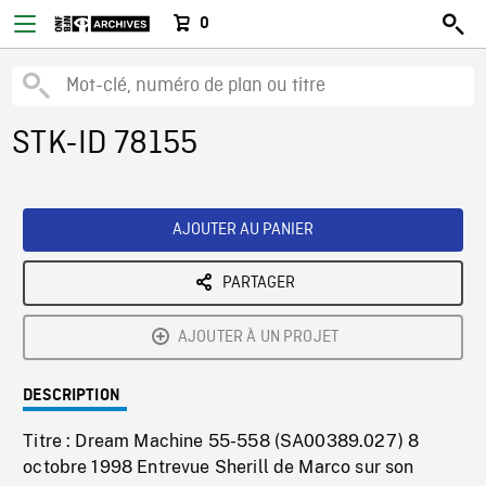
0
STK-ID 78155
AJOUTER AU PANIER
PARTAGER
AJOUTER À UN PROJET
DESCRIPTION
Titre : Dream Machine 55-558 (SA00389.027) 8
octobre 1998 Entrevue Sherill de Marco sur son