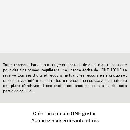
Toute reproduction et tout usage du contenu de ce site autrement que
pour des fins privées requièrent une licence écrite de l'ONF. L'ONF se
réserve tous ses droits et recours, incluant les recours en injonction et
en dommages-intérêts, contre toute reproduction ou usage non autorisé
des plans d'archives et des photos contenus sur ce site ou de toute
partie de celui-ci.
Créer un compte ONF gratuit
Abonnez-vous à nos infolettres
Événements ONF près de chez vous