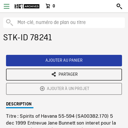
0
STK-ID 78241
AJOUTER AU PANIER
PARTAGER
AJOUTER À UN PROJET
DESCRIPTION
Titre : Spirits of Havana 55-594 (SA00382.170) 5
dec 1999 Entrevue Jane Bunnett son interet pour la