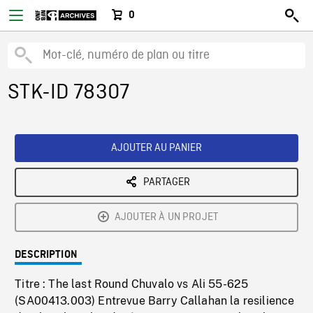
0
STK-ID 78307
AJOUTER AU PANIER
PARTAGER
AJOUTER À UN PROJET
DESCRIPTION
Titre : The last Round Chuvalo vs Ali 55-625
(SA00413.003) Entrevue Barry Callahan la resilience