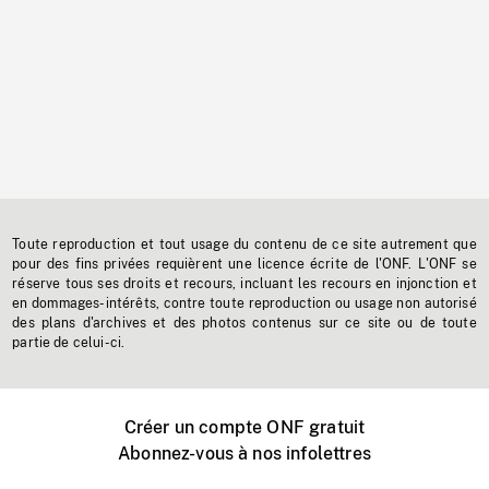
Toute reproduction et tout usage du contenu de ce site autrement que
pour des fins privées requièrent une licence écrite de l'ONF. L'ONF se
réserve tous ses droits et recours, incluant les recours en injonction et
en dommages-intérêts, contre toute reproduction ou usage non autorisé
des plans d'archives et des photos contenus sur ce site ou de toute
partie de celui-ci.
Créer un compte ONF gratuit
Abonnez-vous à nos infolettres
Événements ONF près de chez vous