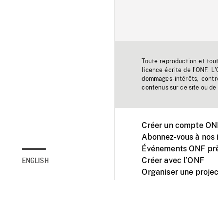
Toute reproduction et tou
licence écrite de l'ONF. L
dommages-intérêts, contr
contenus sur ce site ou de 
Créer un compte ONF
Abonnez-vous à nos i
Événements ONF prè
Créer avec l’ONF
ENGLISH
Organiser une projec
Facebook
Youtube