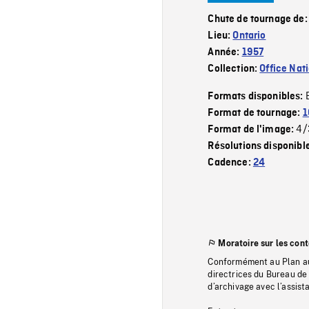
Chute de tournage de
Lieu:
Ontario
Année:
1957
Collection:
Office Nat
Formats disponibles:
Format de tournage:
1
4/
Format de l'image:
Résolutions disponibl
Cadence:
24
Moratoire sur les con
Conformément au Plan au
directrices du Bureau de 
d’archivage avec l’assi