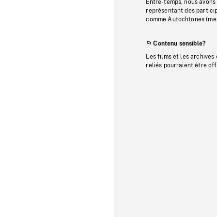
Entre-temps, nous avons s
représentant des particip
comme Autochtones (memb
Contenu sensible?
Les films et les archives
reliés pourraient être of