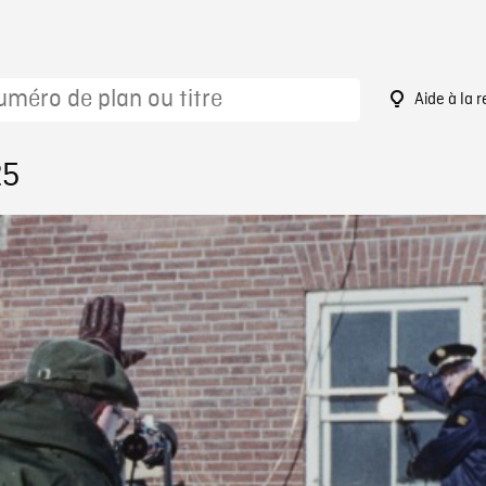
Aide à la 
25