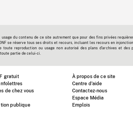
t usage du contenu de ce site autrement que pour des fins privées requière
'ONF se réserve tous ses droits et recours, incluant les recours en injonctio
e toute reproduction ou usage non autorisé des plans d'archives et des 
toute partie de celui-ci.
 gratuit
À propos de ce site
nfolettres
Centre d'aide
s de chez vous
Contactez-nous
Espace Média
tion publique
Emplois
Instagram
Vimeo
X