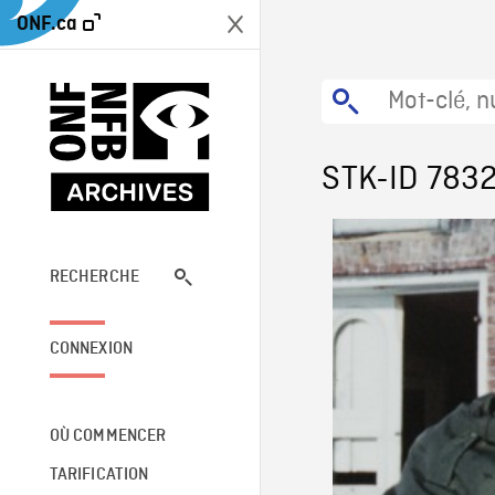
ONF.ca
STK-ID 783
RECHERCHE
CONNEXION
OÙ COMMENCER
TARIFICATION