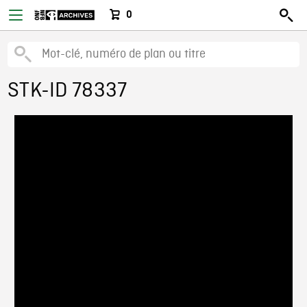
0
STK-ID 78337