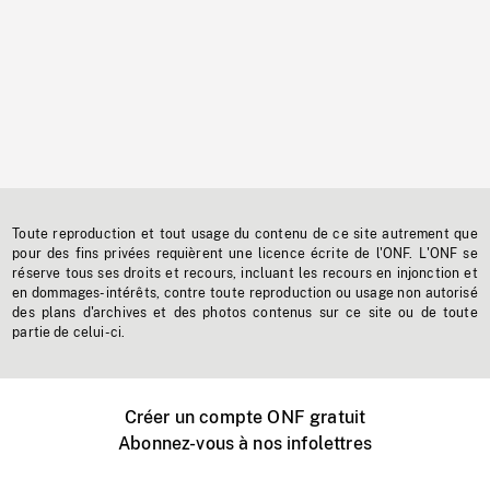
Toute reproduction et tout usage du contenu de ce site autrement que
pour des fins privées requièrent une licence écrite de l'ONF. L'ONF se
réserve tous ses droits et recours, incluant les recours en injonction et
en dommages-intérêts, contre toute reproduction ou usage non autorisé
des plans d'archives et des photos contenus sur ce site ou de toute
partie de celui-ci.
Créer un compte ONF gratuit
Abonnez-vous à nos infolettres
Événements ONF près de chez vous