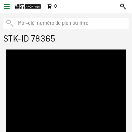
0
STK-ID 78365