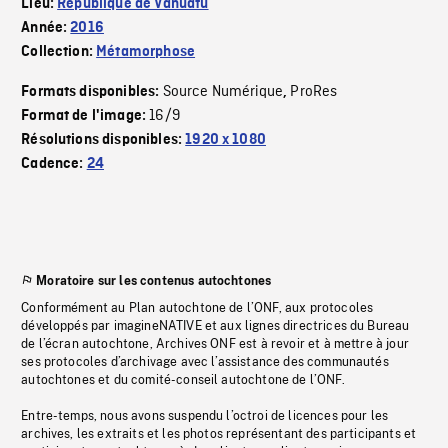
Lieu:
République de Vanuatu
Année:
2016
Collection:
Métamorphose
Source Numérique
ProRes
Formats disponibles:
,
16/9
Format de l'image:
Résolutions disponibles:
1920 x 1080
Cadence:
24
Moratoire sur les contenus autochtones
Conformément au Plan autochtone de l’ONF, aux protocoles
développés par imagineNATIVE et aux lignes directrices du Bureau
de l’écran autochtone, Archives ONF est à revoir et à mettre à jour
ses protocoles d’archivage avec l’assistance des communautés
autochtones et du comité-conseil autochtone de l’ONF.
Entre-temps, nous avons suspendu l’octroi de licences pour les
archives, les extraits et les photos représentant des participants et