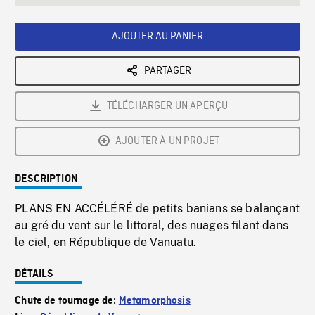
seconds
Rate
Scree
AJOUTER AU PANIER
PARTAGER
TÉLÉCHARGER UN APERÇU
AJOUTER À UN PROJET
DESCRIPTION
PLANS EN ACCÉLÉRÉ de petits banians se balançant
au gré du vent sur le littoral, des nuages filant dans
le ciel, en République de Vanuatu.
DÉTAILS
Chute de tournage de:
Metamorphosis