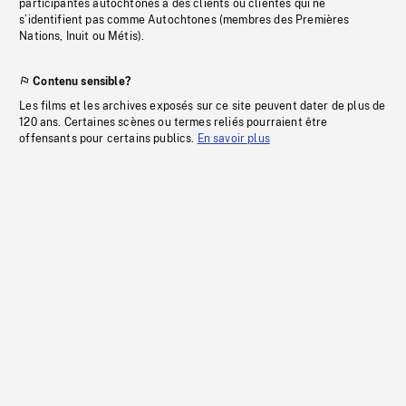
participantes autochtones à des clients ou clientes qui ne
s’identifient pas comme Autochtones (membres des Premières
Nations, Inuit ou Métis).
Contenu sensible?
Les films et les archives exposés sur ce site peuvent dater de plus de
120 ans. Certaines scènes ou termes reliés pourraient être
offensants pour certains publics.
En savoir plus