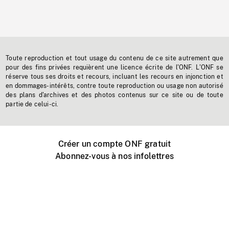
Toute reproduction et tout usage du contenu de ce site autrement que
pour des fins privées requièrent une licence écrite de l'ONF. L'ONF se
réserve tous ses droits et recours, incluant les recours en injonction et
en dommages-intérêts, contre toute reproduction ou usage non autorisé
des plans d'archives et des photos contenus sur ce site ou de toute
partie de celui-ci.
Créer un compte ONF gratuit
Abonnez-vous à nos infolettres
Événements ONF près de chez vous
Créer avec l’ONF
Organiser une projection publique