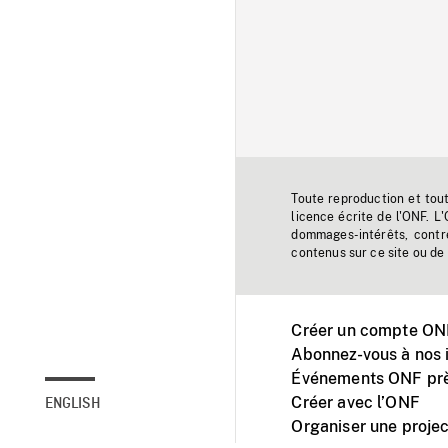
Toute reproduction et tou
licence écrite de l'ONF. L
dommages-intérêts, contr
contenus sur ce site ou de 
Créer un compte ONF
Abonnez-vous à nos i
Événements ONF prè
Créer avec l’ONF
ENGLISH
Organiser une projec