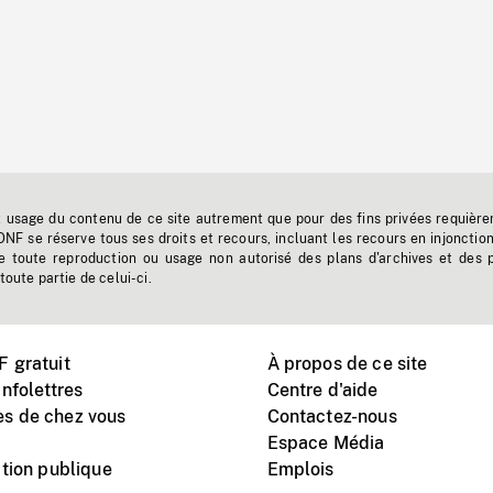
t usage du contenu de ce site autrement que pour des fins privées requière
'ONF se réserve tous ses droits et recours, incluant les recours en injonctio
e toute reproduction ou usage non autorisé des plans d'archives et des 
toute partie de celui-ci.
 gratuit
À propos de ce site
nfolettres
Centre d'aide
s de chez vous
Contactez-nous
Espace Média
tion publique
Emplois