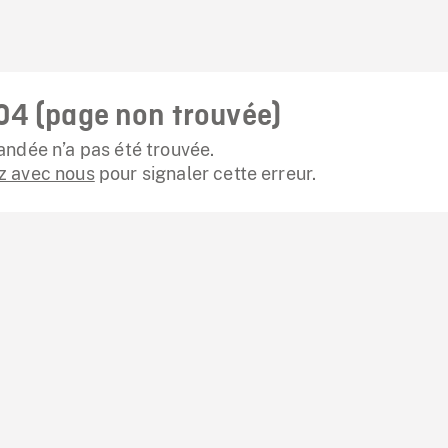
04 (page non trouvée)
ndée n’a pas été trouvée.
 avec nous
pour signaler cette erreur.