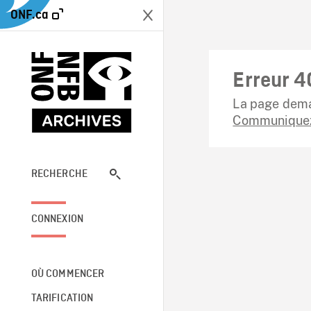
ONF.ca
Erreur 4
La page dema
Communiquez
RECHERCHE
CONNEXION
OÙ COMMENCER
TARIFICATION