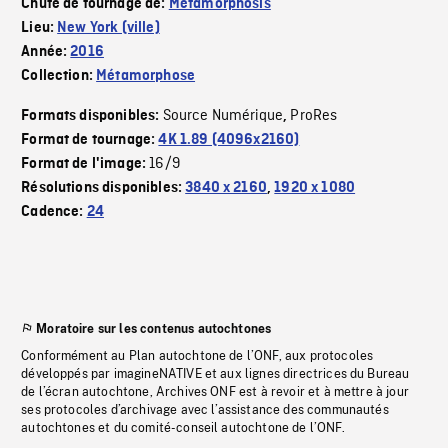
Chute de tournage de:
Metamorphosis
Lieu:
New York (ville)
Année:
2016
Collection:
Métamorphose
Source Numérique
ProRes
Formats disponibles:
,
Format de tournage:
4K 1.89 (4096x2160)
16/9
Format de l'image:
Résolutions disponibles:
3840 x 2160
,
1920 x 1080
Cadence:
24
Moratoire sur les contenus autochtones
Conformément au Plan autochtone de l’ONF, aux protocoles
développés par imagineNATIVE et aux lignes directrices du Bureau
de l’écran autochtone, Archives ONF est à revoir et à mettre à jour
ses protocoles d’archivage avec l’assistance des communautés
autochtones et du comité-conseil autochtone de l’ONF.