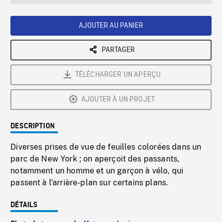
seconds
Rate
Scree
AJOUTER AU PANIER
PARTAGER
TÉLÉCHARGER UN APERÇU
AJOUTER À UN PROJET
DESCRIPTION
Diverses prises de vue de feuilles colorées dans un
parc de New York ; on aperçoit des passants,
notamment un homme et un garçon à vélo, qui
passent à l'arrière-plan sur certains plans.
DÉTAILS