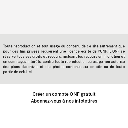
Toute reproduction et tout usage du contenu de ce site autrement que
pour des fins privées requièrent une licence écrite de l'ONF. L'ONF se
réserve tous ses droits et recours, incluant les recours en injonction et
en dommages-intérêts, contre toute reproduction ou usage non autorisé
des plans d'archives et des photos contenus sur ce site ou de toute
partie de celui-ci.
Créer un compte ONF gratuit
Abonnez-vous à nos infolettres
Événements ONF près de chez vous
Créer avec l’ONF
Organiser une projection publique