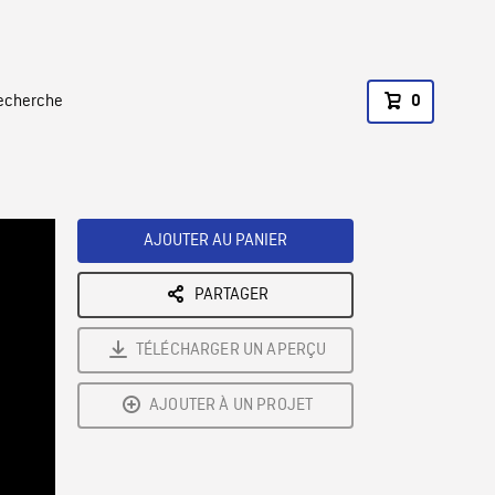
recherche
0
AJOUTER AU PANIER
PARTAGER
TÉLÉCHARGER UN APERÇU
AJOUTER À UN PROJET