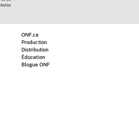
photos
ONF.ca
Production
Distribution
Éducation
Blogue ONF