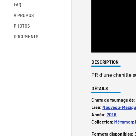
FAQ
À PROPOS
PHOTOS
DOCUMENTS
DESCRIPTION
PR d'une chenille su
DÉTAILS
Chute de tournage de
Lieu:
Nouveau-Mexiq
Année:
2016
Collection:
Métamorp
Formats disponibles: