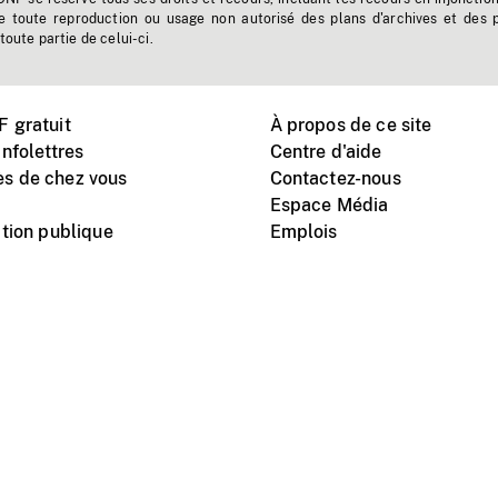
e toute reproduction ou usage non autorisé des plans d'archives et des 
toute partie de celui-ci.
 gratuit
À propos de ce site
nfolettres
Centre d'aide
s de chez vous
Contactez-nous
Espace Média
tion publique
Emplois
Instagram
Vimeo
X
télé