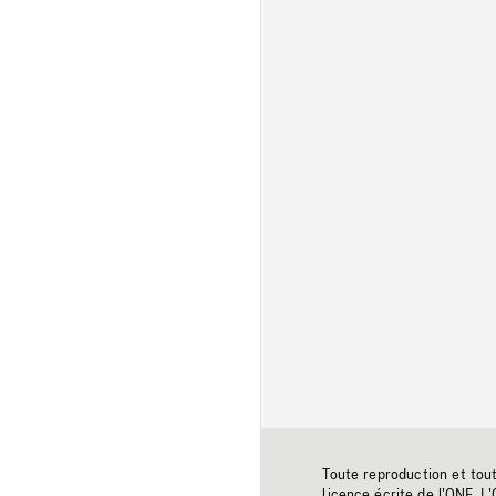
Toute reproduction et tou
licence écrite de l'ONF. L