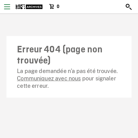
0
Erreur 404 (page non
trouvée)
La page demandée n’a pas été trouvée.
Communiquez avec nous
pour signaler
cette erreur.