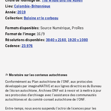
Chute de tournage de:
The Whale and the Raven
Lieu:
Colombie-Britannique
Année:
2019
Collection:
Baleine et le corbeau
Source Numérique
ProRes
Formats disponibles:
,
16/9
Format de l'image:
Résolutions disponibles:
3840 x 2160
,
1920 x 1080
Cadence:
23.976
Moratoire sur les contenus autochtones
Conformément au Plan autochtone de l’ONF, aux protocoles
développés par imagineNATIVE et aux lignes directrices du Bureau
de l’écran autochtone, Archives ONF est à revoir et à mettre à jour
ses protocoles d’archivage avec l’assistance des communautés
autochtones et du comité-conseil autochtone de l’ONF.
Entre-temps, nous avons suspendu l’octroi de licences pour les