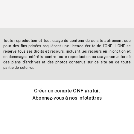
Toute reproduction et tout usage du contenu de ce site autrement que
pour des fins privées requièrent une licence écrite de l'ONF. L'ONF se
réserve tous ses droits et recours, incluant les recours en injonction et
en dommages-intérêts, contre toute reproduction ou usage non autorisé
des plans d'archives et des photos contenus sur ce site ou de toute
partie de celui-ci.
Créer un compte ONF gratuit
Abonnez-vous à nos infolettres
Événements ONF près de chez vous
Créer avec l’ONF
Organiser une projection publique