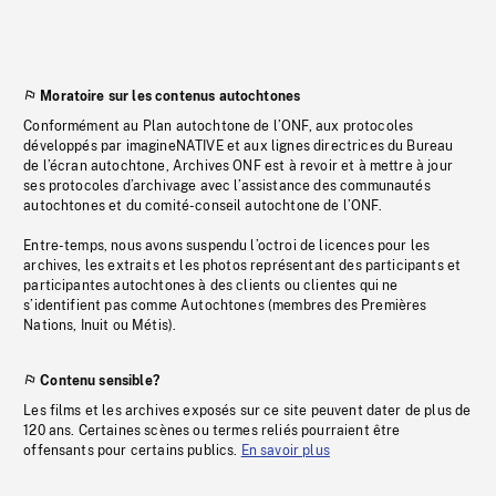
Moratoire sur les contenus autochtones
Conformément au Plan autochtone de l’ONF, aux protocoles
développés par imagineNATIVE et aux lignes directrices du Bureau
de l’écran autochtone, Archives ONF est à revoir et à mettre à jour
ses protocoles d’archivage avec l’assistance des communautés
autochtones et du comité-conseil autochtone de l’ONF.
Entre-temps, nous avons suspendu l’octroi de licences pour les
archives, les extraits et les photos représentant des participants et
participantes autochtones à des clients ou clientes qui ne
s’identifient pas comme Autochtones (membres des Premières
Nations, Inuit ou Métis).
Contenu sensible?
Les films et les archives exposés sur ce site peuvent dater de plus de
120 ans. Certaines scènes ou termes reliés pourraient être
offensants pour certains publics.
En savoir plus