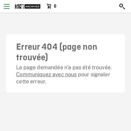
0
Erreur 404 (page non
trouvée)
La page demandée n’a pas été trouvée.
Communiquez avec nous
pour signaler
cette erreur.