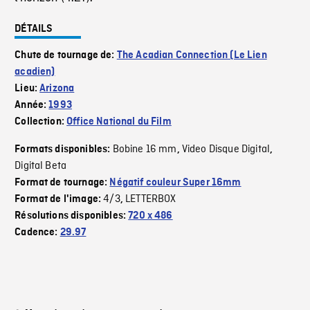
DÉTAILS
Chute de tournage de:
The Acadian Connection (Le Lien
acadien)
Lieu:
Arizona
Année:
1993
Collection:
Office National du Film
Bobine 16 mm
Video Disque Digital
Formats disponibles:
,
,
Digital Beta
Format de tournage:
Négatif couleur Super 16mm
4/3
LETTERBOX
Format de l'image:
,
Résolutions disponibles:
720 x 486
Cadence:
29.97