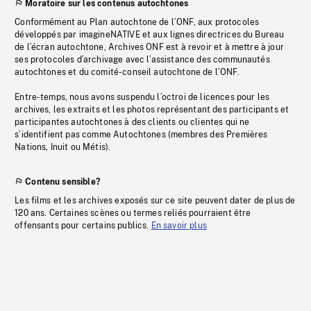
Moratoire sur les contenus autochtones
Conformément au Plan autochtone de l’ONF, aux protocoles
développés par imagineNATIVE et aux lignes directrices du Bureau
de l’écran autochtone, Archives ONF est à revoir et à mettre à jour
ses protocoles d’archivage avec l’assistance des communautés
autochtones et du comité-conseil autochtone de l’ONF.
Entre-temps, nous avons suspendu l’octroi de licences pour les
archives, les extraits et les photos représentant des participants et
participantes autochtones à des clients ou clientes qui ne
s’identifient pas comme Autochtones (membres des Premières
Nations, Inuit ou Métis).
Contenu sensible?
Les films et les archives exposés sur ce site peuvent dater de plus de
120 ans. Certaines scènes ou termes reliés pourraient être
offensants pour certains publics.
En savoir plus