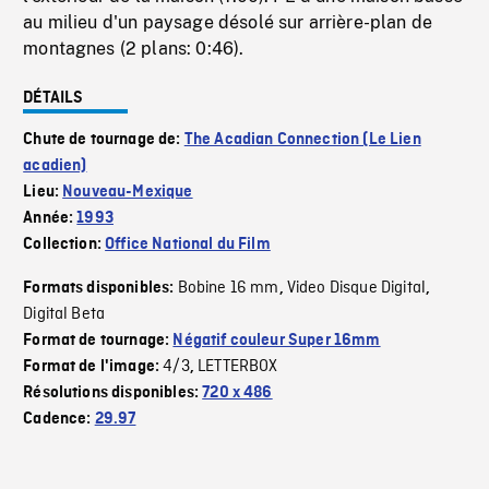
au milieu d'un paysage désolé sur arrière-plan de
montagnes (2 plans: 0:46).
DÉTAILS
Chute de tournage de:
The Acadian Connection (Le Lien
acadien)
Lieu:
Nouveau-Mexique
Année:
1993
Collection:
Office National du Film
Bobine 16 mm
Video Disque Digital
Formats disponibles:
,
,
Digital Beta
Format de tournage:
Négatif couleur Super 16mm
4/3
LETTERBOX
Format de l'image:
,
Résolutions disponibles:
720 x 486
Cadence:
29.97