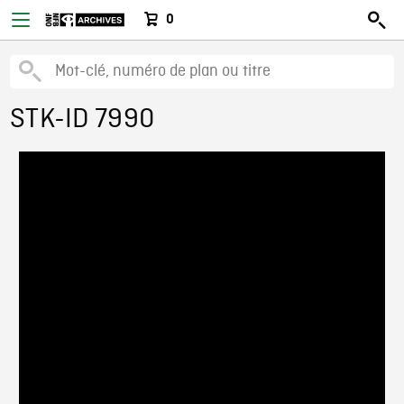
0
STK-ID 7990