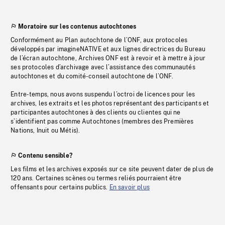
Moratoire sur les contenus autochtones
Conformément au Plan autochtone de l’ONF, aux protocoles
développés par imagineNATIVE et aux lignes directrices du Bureau
de l’écran autochtone, Archives ONF est à revoir et à mettre à jour
ses protocoles d’archivage avec l’assistance des communautés
autochtones et du comité-conseil autochtone de l’ONF.
Entre-temps, nous avons suspendu l’octroi de licences pour les
archives, les extraits et les photos représentant des participants et
participantes autochtones à des clients ou clientes qui ne
s’identifient pas comme Autochtones (membres des Premières
Nations, Inuit ou Métis).
Contenu sensible?
Les films et les archives exposés sur ce site peuvent dater de plus de
120 ans. Certaines scènes ou termes reliés pourraient être
offensants pour certains publics.
En savoir plus